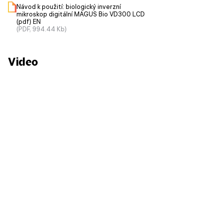
Návod k použití: biologický inverzní
mikroskop digitální MAGUS Bio VD300 LCD
(pdf) EN
(PDF, 994.44 Kb)
Video