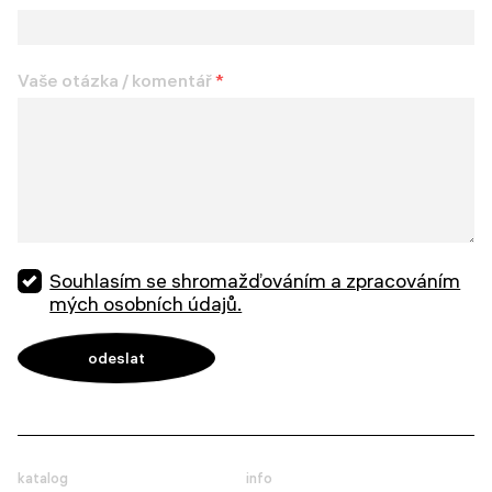
Vaše otázka / komentář
*
Souhlasím se shromažďováním a zpracováním
mých osobních údajů.
katalog
info