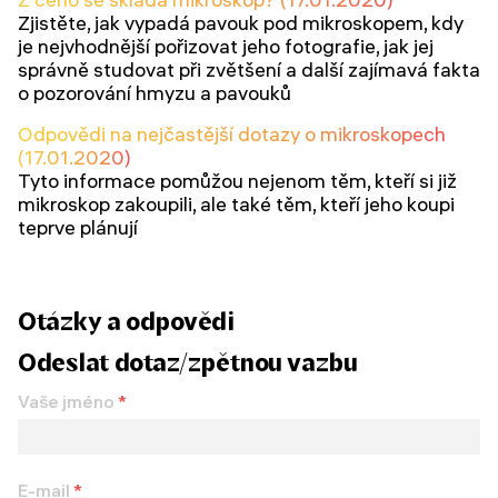
Zjistěte, jak vypadá pavouk pod mikroskopem, kdy
je nejvhodnější pořizovat jeho fotografie, jak jej
správně studovat při zvětšení a další zajímavá fakta
o pozorování hmyzu a pavouků
Odpovědi na nejčastější dotazy o mikroskopech
(17.01.2020)
Tyto informace pomůžou nejenom těm, kteří si již
mikroskop zakoupili, ale také těm, kteří jeho koupi
teprve plánují
Otázky a odpovědi
Odeslat dotaz/zpětnou vazbu
Vaše jméno
*
E-mail
*