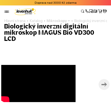
Doprava nad 3000 Kč zdarma
Hlavní strana
Katalog
Mikroskopy
Biologický inverzní 
Biologický inverzní digitální
mikroskop MAGUS Bio VD300
LCD