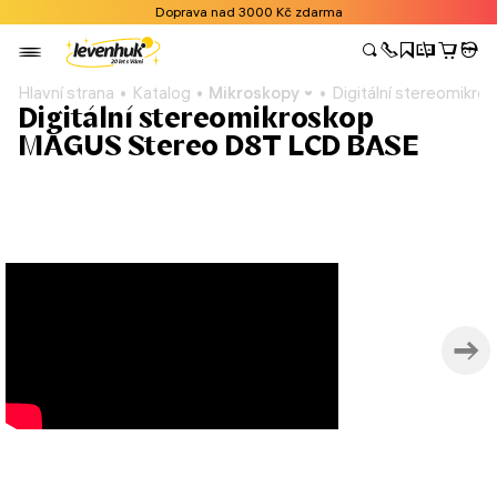
Doprava nad 3000 Kč zdarma
Hlavní strana
Katalog
Mikroskopy
Digitální stereomik
Digitální stereomikroskop
MAGUS Stereo D8T LCD BASE