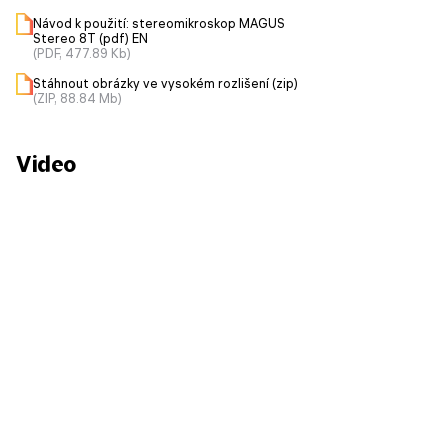
Návod k použití: stereomikroskop MAGUS
Stereo 8T (pdf) EN
(PDF, 477.89 Kb)
Stáhnout obrázky ve vysokém rozlišení (zip)
(ZIP, 88.84 Mb)
Video