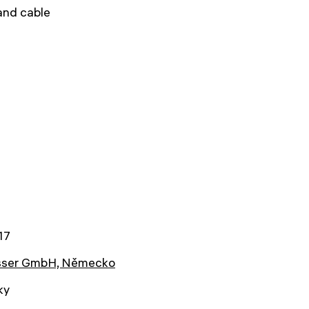
and cable
17
sser GmbH, Německo
ky