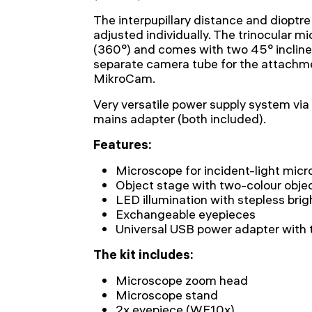
The interpupillary distance and diopt
adjusted individually. The trinocular m
(360°) and comes with two 45° inclin
separate camera tube for the attachm
MikroCam.
Very versatile power supply system via
mains adapter (both included).
Features:
Microscope for incident-light mic
Object stage with two-colour objec
LED illumination with stepless bri
Exchangeable eyepieces
Universal USB power adapter with
The kit includes:
Microscope zoom head
Microscope stand
2x eyepiece (WF10x)