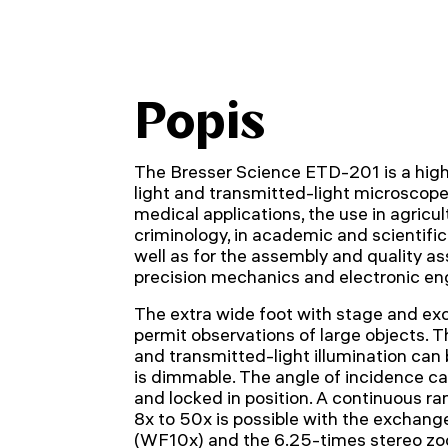
Popis
The Bresser Science ETD-201 is a high
light and transmitted-light microscope. 
medical applications, the use in agricult
criminology, in academic and scientific
well as for the assembly and quality 
precision mechanics and electronic en
The extra wide foot with stage and exce
permit observations of large objects. T
and transmitted-light illumination can
is dimmable. The angle of incidence ca
and locked in position. A continuous r
8x to 50x is possible with the exchang
(WF10x) and the 6.25-times stereo zoo