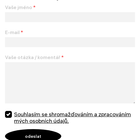
Vaše jméno
*
E-mail
*
Vaše otázka / komentář
*
Souhlasím se shromažďováním a zpracováním
mých osobních údajů.