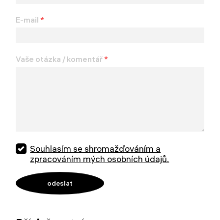
E-mail
*
Vaše otázka / komentář
*
Souhlasím se shromažďováním a
zpracováním mých osobních údajů.