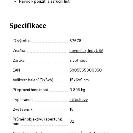
Návod k použití a záruční list
Specifikace
ID výrobku
67678
Značka
Levenhuk, Inc., USA
Záruka
životnost
EAN
5905555000350
Velikost balení (DxŠxV)
15x6x9 cm
Přepravní hmotnost
0.395 kg
Typ hranolu
střechový
Zvětšení, x
16
Průměr objektivu (apertura),
32
mm