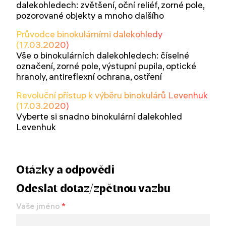
dalekohledech: zvětšení, oční reliéf, zorné pole,
pozorované objekty a mnoho dalšího
Průvodce binokulárními dalekohledy
(17.03.2020)
Vše o binokulárních dalekohledech: číselné
označení, zorné pole, výstupní pupila, optické
hranoly, antireflexní ochrana, ostření
Revoluční přístup k výběru binokulárů Levenhuk
(17.03.2020)
Vyberte si snadno binokulární dalekohled
Levenhuk
Otázky a odpovědi
Odeslat dotaz/zpětnou vazbu
Vaše jméno
*