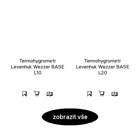
Termohygrometr
Termohygrometr
Levenhuk Wezzer BASE
Levenhuk Wezzer BASE
L10
L20
zobrazit vše