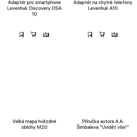
Adaptér pro smartphone
Adaptér na chytré telefony
Levenhuk Discovery DSA
Levenhuk A10
10
Velká mapa hvězdné
Příručka autora A.A.
oblohy M20
Šimbaleva "Uvidět vše!"