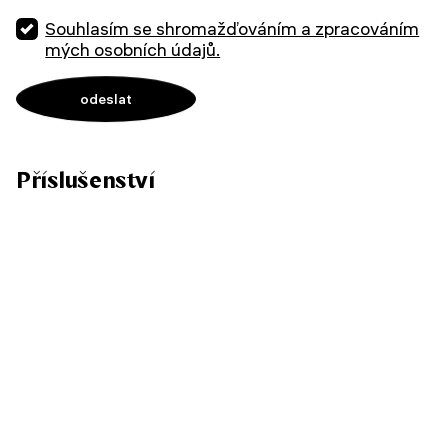
Souhlasím se shromažďováním a zpracováním
mých osobních údajů.
Příslušenství