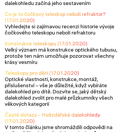
dalekohledu začíná jeho sestavením
Co je to čočkový teleskop neboli refraktor?
(17.01.2020)
Vyhledejte si zajímavou recenzi historie vývoje
čočkového teleskopu neboli refraktoru
Konstrukce teleskopu (17.01.2020)
Velký význam má konstrukce optického tubusu,
protože ten nám umožňuje pozorovat všechny
krásy vesmíru
Teleskopy pro děti (17.01.2020)
Optické vlastnosti, konstrukce, montáž,
příslušenství – vše je důležité, když vybíráte
dalekohled pro dítě. Dozvíte se, jaký dětský
dalekohled zvolit pro malé průzkumníky všech
věkových kategorií
Časté dotazy - Hvězdářské dalekohledy
(17.01.2020)
V tomto článku jsme shromáždili odpovědi na