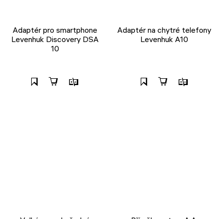
Adaptér pro smartphone
Adaptér na chytré telefony
Levenhuk Discovery DSA
Levenhuk A10
10