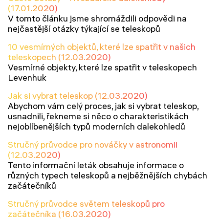
(17.01.2020)
V tomto článku jsme shromáždili odpovědi na
nejčastější otázky týkající se teleskopů
10 vesmírných objektů, které lze spatřit v našich
teleskopech (12.03.2020)
Vesmírné objekty, které lze spatřit v teleskopech
Levenhuk
Jak si vybrat teleskop (12.03.2020)
Abychom vám celý proces, jak si vybrat teleskop,
usnadnili, řekneme si něco o charakteristikách
nejoblíbenějších typů moderních dalekohledů
Stručný průvodce pro nováčky v astronomii
(12.03.2020)
Tento informační leták obsahuje informace o
různých typech teleskopů a nejběžnějších chybách
začátečníků
Stručný průvodce světem teleskopů pro
začátečníka (16.03.2020)