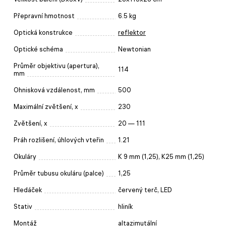
Přepravní hmotnost
6.5 kg
Optická konstrukce
reflektor
Optické schéma
Newtonian
Průměr objektivu (apertura),
114
mm
Ohnisková vzdálenost, mm
500
Maximální zvětšení, x
230
Zvětšení, x
20 — 111
Práh rozlišení, úhlových vteřin
1.21
Okuláry
K 9 mm (1,25), K25 mm (1,25)
Průměr tubusu okuláru (palce)
1,25
Hledáček
červený terč, LED
Stativ
hliník
Montáž
altazimutální