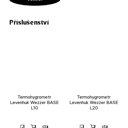
Příslušenství
Termohygrometr
Termohygrometr
Levenhuk Wezzer BASE
Levenhuk Wezzer BASE
L10
L20