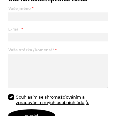
Vaše jméno
*
E-mail
*
Vaše otázka / komentář
*
Souhlasím se shromažďováním a
zpracováním mých osobních údajů.