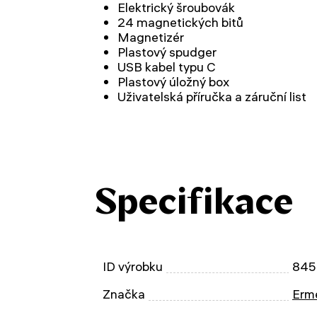
Elektrický šroubovák
24 magnetických bitů
Magnetizér
Plastový spudger
USB kabel typu C
Plastový úložný box
Uživatelská příručka a záruční list
Specifikace
ID výrobku
845
Značka
Erm