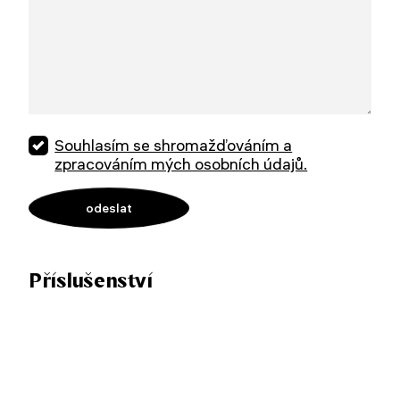
Souhlasím se shromažďováním a
zpracováním mých osobních údajů.
Příslušenství