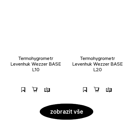
Termohygrometr
Termohygrometr
Levenhuk Wezzer BASE
Levenhuk Wezzer BASE
L10
L20
zobrazit vše