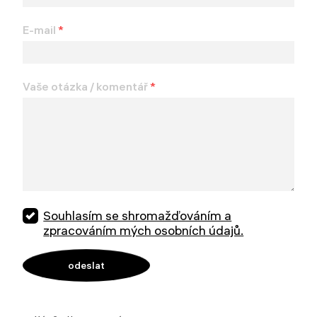
E-mail
*
Vaše otázka / komentář
*
Souhlasím se shromažďováním a
zpracováním mých osobních údajů.