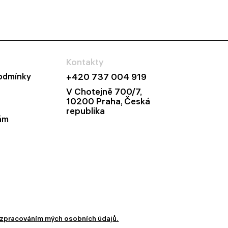
Kontakty
odmínky
+420 737 004 919
V Chotejně 700/7,
10200 Praha, Česká
republika
ám
zpracováním mých osobních údajů.