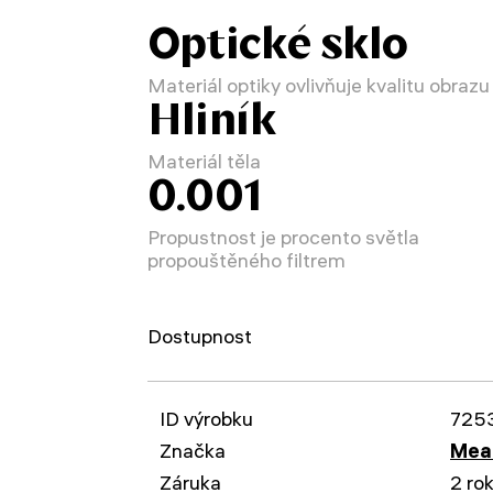
Optické sklo
Materiál optiky ovlivňuje kvalitu obrazu
Hliník
Materiál těla
0.001
Propustnost je procento světla
propouštěného filtrem
Dostupnost
ID výrobku
725
Značka
Mead
Záruka
2 ro