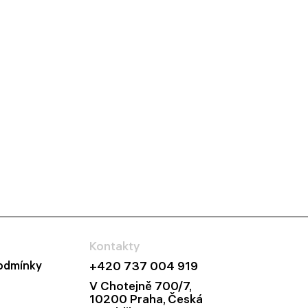
Kontakty
odmínky
+420 737 004 919
V Chotejně 700/7,
10200 Praha, Česká