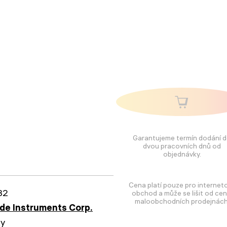
Garantujeme termín dodání 
dvou pracovních dnů od
objednávky.
Cena platí pouze pro internet
32
obchod a může se lišit od cen
maloobchodních prodejnách
e Instruments Corp.
ky