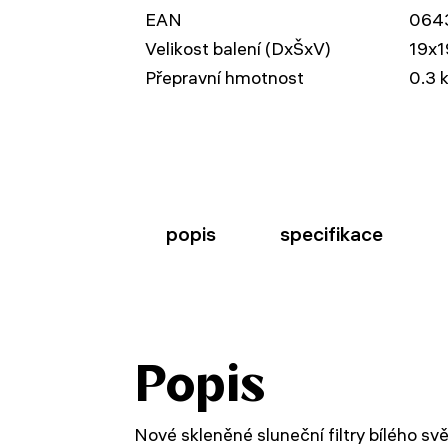
EAN
064
Velikost balení (DxŠxV)
19x1
Přepravní hmotnost
0.3 
popis
specifikace
Popis
Nové skleněné sluneční filtry bílého s