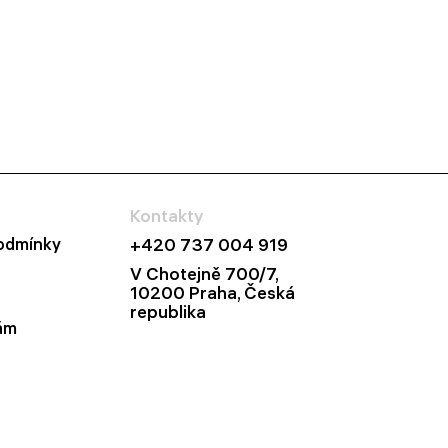
Kontakty
odmínky
+420 737 004 919
V Chotejně 700/7,
10200 Praha, Česká
republika
ám