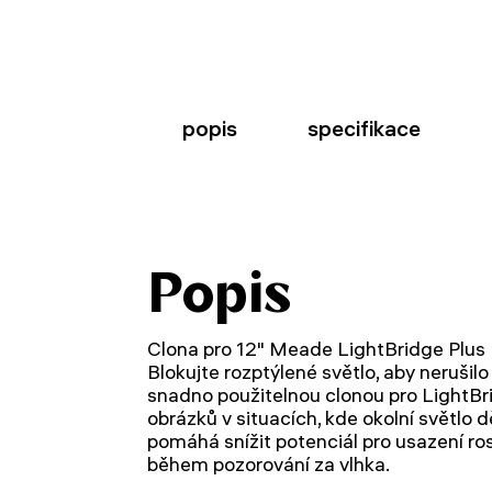
popis
specifikace
Popis
Clona pro 12" Meade LightBridge Plus
Blokujte rozptýlené světlo, aby nerušilo
snadno použitelnou clonou pro LightBri
obrázků v situacích, kde okolní světlo 
pomáhá snížit potenciál pro usazení r
během pozorování za vlhka.