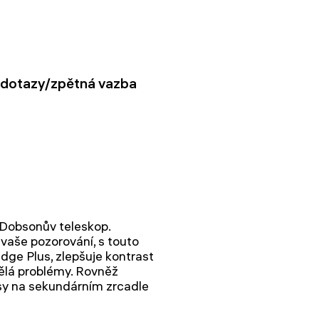
dotazy/zpětná vazba
 Dobsonův teleskop.
 vaše pozorování, s touto
dge Plus, zlepšuje kontrast
dělá problémy. Rovněž
osy na sekundárním zrcadle