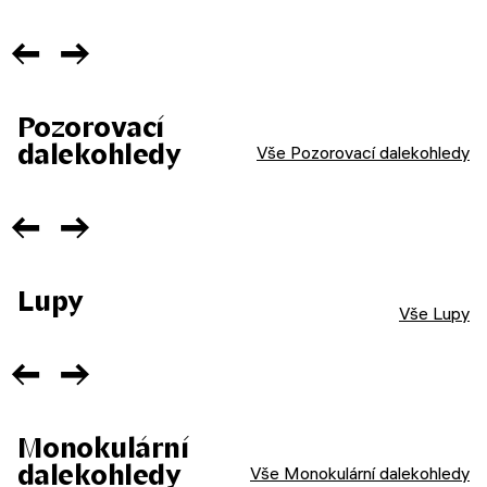
Pozorovací
dalekohledy
Vše Pozorovací dalekohledy
Lupy
Vše Lupy
Monokulární
dalekohledy
Vše Monokulární dalekohledy