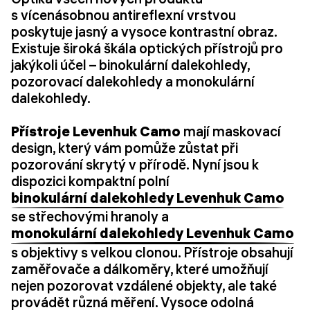
s vícenásobnou antireflexní vrstvou
poskytuje jasný a vysoce kontrastní obraz.
Existuje široká škála optických přístrojů pro
jakýkoli účel – binokulární dalekohledy,
pozorovací dalekohledy a monokulární
dalekohledy.
Přístroje Levenhuk Camo
mají maskovací
design, který vám pomůže zůstat při
pozorování skrytý v přírodě. Nyní jsou k
dispozici kompaktní polní
binokulární dalekohledy Levenhuk Camo
se střechovými hranoly a
monokulární dalekohledy Levenhuk Camo
s objektivy s velkou clonou. Přístroje obsahují
zaměřovače a dálkoměry, které umožňují
nejen pozorovat vzdálené objekty, ale také
provádět různá měření. Vysoce odolná