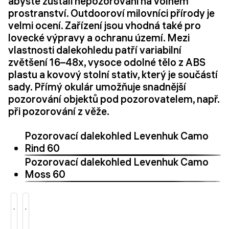
abyste zůstali nepozorováni na volném
prostranství. Outdooroví milovníci přírody je
velmi ocení. Zařízení jsou vhodná také pro
lovecké výpravy a ochranu území. Mezi
vlastnosti dalekohledu patří variabilní
zvětšení 16–48x, vysoce odolné tělo z ABS
plastu a kovový stolní stativ, který je součástí
sady. Přímý okulár umožňuje snadnější
pozorování objektů pod pozorovatelem, např.
při pozorování z věže.
Pozorovací dalekohled Levenhuk Camo
Rind 60
Pozorovací dalekohled Levenhuk Camo
Moss 60