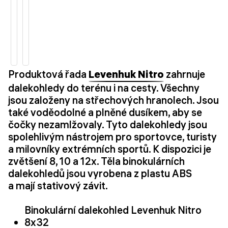
Produktová řada
Levenhuk Nitro
zahrnuje
dalekohledy do terénu i na cesty. Všechny
jsou založeny na střechových hranolech. Jsou
také voděodolné a plněné dusíkem, aby se
čočky nezamlžovaly. Tyto dalekohledy jsou
spolehlivým nástrojem pro sportovce, turisty
a milovníky extrémních sportů. K dispozici je
zvětšení 8, 10 a 12x. Těla binokulárních
dalekohledů jsou vyrobena z plastu ABS
a mají stativový závit.
Binokulární dalekohled Levenhuk Nitro
8x32