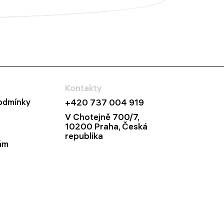
Kontakty
odmínky
+420 737 004 919
V Chotejně 700/7,
10200 Praha, Česká
republika
ám