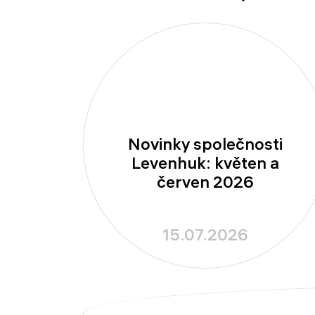
Novinky společnosti
Levenhuk: květen a
červen 2026
15.07.2026