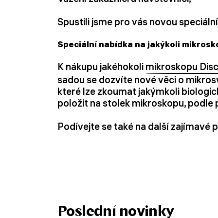
Spustili jsme pro vás novou speciáln
Speciální nabídka na jakýkoli mikros
K nákupu jakéhokoli
mikroskopu Dis
sadou se dozvíte nové věci o mikro
které lze zkoumat jakýmkoli biologi
položit na stolek mikroskopu, podle 
Podívejte se také na další zajímavé
Poslední novinky