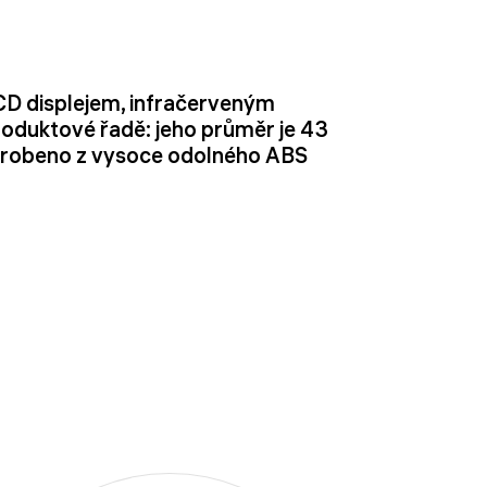
D displejem, infračerveným
produktové řadě: jeho průměr je 43
 vyrobeno z vysoce odolného ABS