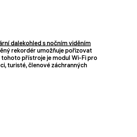
rní dalekohled s nočním viděním
tavěný rekordér umožňuje pořizovat
 tohoto přístroje je modul Wi-Fi pro
i, turisté, členové záchranných