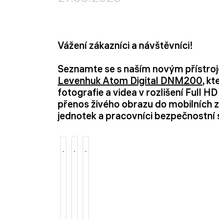
Vážení zákazníci a návštěvníci!
Seznamte se s naším novým přístroje
Levenhuk Atom Digital DNM200
, k
fotografie a videa v rozlišení Full H
přenos živého obrazu do mobilních z
jednotek a pracovníci bezpečnostní 