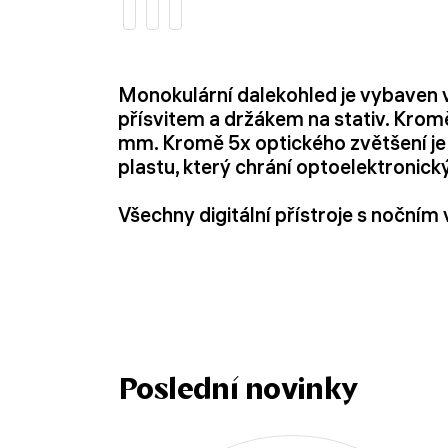
Monokulární dalekohled je vybave
přísvitem a držákem na stativ. Kromě
mm. Kromě 5x optického zvětšení je k
plastu, který chrání optoelektronic
Všechny digitální přístroje s nočn
Poslední novinky