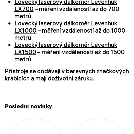
Lovecký laserový dálkoměr Levenhuk
LX700
– měření vzdáleností až do 700
metrů
Lovecký laserový dálkoměr Levenhuk
LX1000
– měření vzdáleností až do 1000
metrů
Lovecký laserový dálkoměr Levenhuk
LX1500
– měření vzdáleností až do 1500
metrů
Přístroje se dodávají v barevných značkových
krabicích a mají doživotní záruku.
Poslední novinky