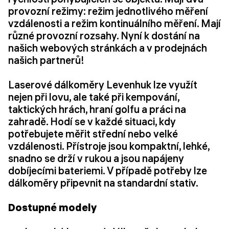
provozní režimy: režim jednotlivého měření
vzdálenosti a režim kontinuálního měření. Mají
různé provozní rozsahy. Nyní k dostání na
našich webových stránkách a v prodejnách
našich partnerů!
Laserové dálkoměry Levenhuk lze využít
nejen při lovu, ale také při kempování,
taktických hrách, hraní golfu a práci na
zahradě. Hodí se v každé situaci, kdy
potřebujete měřit střední nebo velké
vzdálenosti. Přístroje jsou kompaktní, lehké,
snadno se drží v rukou a jsou napájeny
dobíjecími bateriemi. V případě potřeby lze
dálkoměry připevnit na standardní stativ.
Dostupné modely