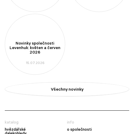
Novinky společnosti
Levenhuk: květen a červen
2026
15.07.2026
Všechny novinky
katalog
info
hvězdářské
o společnosti
dalekohledy