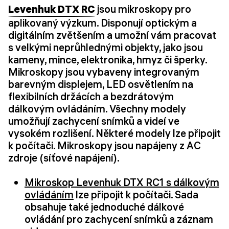
Levenhuk DTX RC
jsou mikroskopy pro
aplikovaný výzkum. Disponují optickým a
digitálním zvětšením a umožní vám pracovat
s velkými neprůhlednými objekty, jako jsou
kameny, mince, elektronika, hmyz či šperky.
Mikroskopy jsou vybaveny integrovaným
barevným displejem, LED osvětlením na
flexibilních držácích a bezdrátovým
dálkovým ovládáním. Všechny modely
umožňují zachycení snímků a videí ve
vysokém rozlišení. Některé modely lze připojit
k počítači. Mikroskopy jsou napájeny z AC
zdroje (síťové napájení).
Mikroskop Levenhuk DTX RC1 s dálkovým
ovládáním
lze připojit k počítači. Sada
obsahuje také jednoduché dálkové
ovládání pro zachycení snímků a záznam