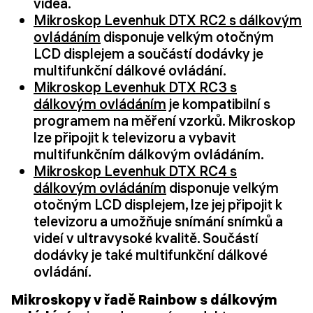
videa.
Mikroskop Levenhuk DTX RC2 s dálkovým
ovládáním
disponuje velkým otočným
LCD displejem a součástí dodávky je
multifunkční dálkové ovládání.
Mikroskop Levenhuk DTX RC3 s
dálkovým ovládáním
je kompatibilní s
programem na měření vzorků. Mikroskop
lze připojit k televizoru a vybavit
multifunkčním dálkovým ovládáním.
Mikroskop Levenhuk DTX RC4 s
dálkovým ovládáním
disponuje velkým
otočným LCD displejem, lze jej připojit k
televizoru a umožňuje snímání snímků a
videí v ultravysoké kvalitě. Součástí
dodávky je také multifunkční dálkové
ovládání.
Mikroskopy v řadě Rainbow s dálkovým