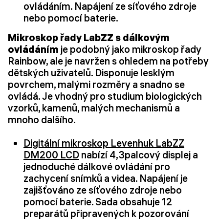
ovládáním. Napájení ze síťového zdroje
nebo pomocí baterie.
Mikroskop řady LabZZ s dálkovým
ovládáním
je podobný jako mikroskop řady
Rainbow, ale je navržen s ohledem na potřeby
dětských uživatelů. Disponuje lesklým
povrchem, malými rozměry a snadno se
ovládá. Je vhodný pro studium biologických
vzorků, kamenů, malých mechanismů a
mnoho dalšího.
Digitální mikroskop Levenhuk LabZZ
DM200 LCD
nabízí 4,3palcový displej a
jednoduché dálkové ovládání pro
zachycení snímků a videa. Napájení je
zajišťováno ze síťového zdroje nebo
pomocí baterie. Sada obsahuje 12
preparátů připravených k pozorování