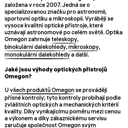
založena v roce 2007. Jedná se o
specializovanou značku pro astronomii,
sportovní optiku a mikroskopii. Vyrábějí se
vysoce kvalitní optické přístroje, které
uznávají astronomové po celém světě. Optika
Omegon zahrnuje
teleskopy
,
binokulární dalekohledy
,
mikroskopy
,
monokulární dalekohledy
a další.
Jaké jsou výhody optických přístrojů
Omegon?
U
všech produktů Omegon
se provádějí
přísné kontroly; tyto kontroly probíhají podle
zvláštních optických a mechanických kritérií
kvality. Díky vynikajícímu poměru mezi cenou
a výkonem a díky zákaznickému servisu
zaručuje společnost Omegon svým