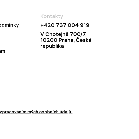
Kontakty
odmínky
+420 737 004 919
V Chotejně 700/7,
10200 Praha, Česká
republika
ám
zpracováním mých osobních údajů.