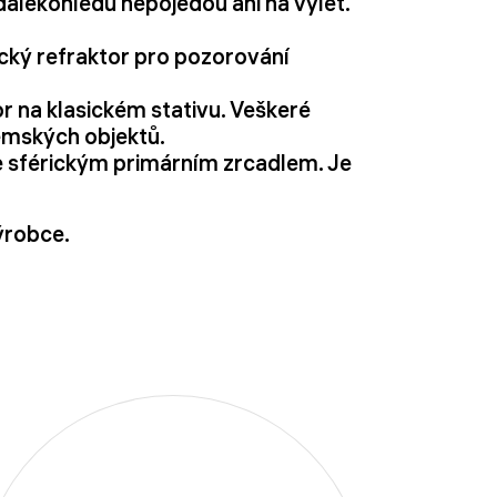
dalekohledu nepojedou ani na výlet.
cký refraktor pro pozorování
r na klasickém stativu. Veškeré
zemských objektů.
e sférickým primárním zrcadlem. Je
ýrobce.