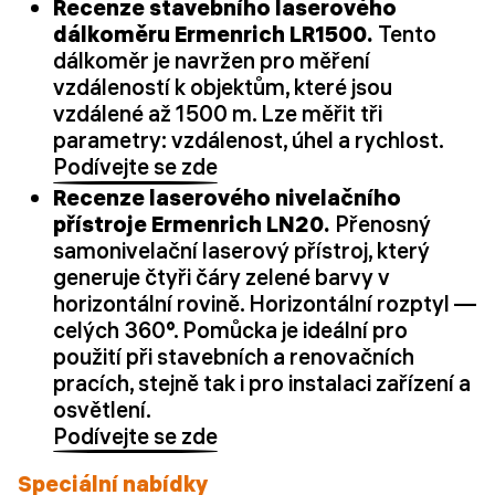
Recenze stavebního laserového
dálkoměru Ermenrich LR1500.
Tento
dálkoměr je navržen pro měření
vzdáleností k objektům, které jsou
vzdálené až 1500 m. Lze měřit tři
parametry: vzdálenost, úhel a rychlost.
Podívejte se zde
Recenze laserového nivelačního
přístroje Ermenrich LN20.
Přenosný
samonivelační laserový přístroj, který
generuje čtyři čáry zelené barvy v
horizontální rovině. Horizontální rozptyl —
celých 360°. Pomůcka je ideální pro
použití při stavebních a renovačních
pracích, stejně tak i pro instalaci zařízení a
osvětlení.
Podívejte se zde
Speciální nabídky