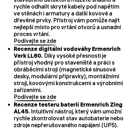
rychle odhalit skryté kabely pod napětím
ve stěnách i armatury a další kovové a
dřevěné prvky. Přístroj vám pomůže najít
nejlepší místo pro vrtání otvorů a usnadní
proces vrtání.
Podívejte se zde
Recenze digitální vodováhy Ermenrich
Verk LL60.
Díky vysoké přesnosti je
přístroj vhodný pro staveniště a práci s
obráběcími stroji (magnetické sinusové
desky, modulární přípravky), montážními
stroji, kovovými konstrukcemi a výrobními
zařízeními.
Podívejte se zde
Recenze testeru baterií Ermenrich Zing
AL45.
Intuitivní nástroj, který vám umožní
rychle zkontrolovat stav autobaterie nebo
zdroje nepřerušovaného napájení (UPS).