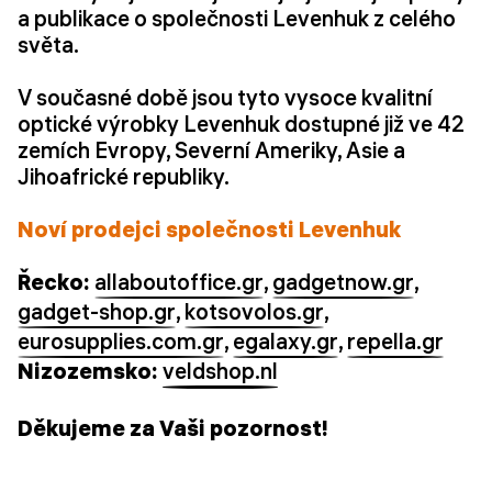
a publikace o společnosti Levenhuk z celého
světa.
V současné době jsou tyto vysoce kvalitní
optické výrobky Levenhuk dostupné již ve 42
zemích Evropy, Severní Ameriky, Asie a
Jihoafrické republiky.
Noví prodejci společnosti Levenhuk
Řecko:
allaboutoffice.gr
,
gadgetnow.gr
,
gadget-shop.gr
,
kotsovolos.gr
,
eurosupplies.com.gr
,
egalaxy.gr
,
repella.gr
Nizozemsko:
veldshop.nl
Děkujeme za Vaši pozornost!