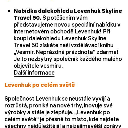
Nabídka dalekohledu Levenhuk Skyline
Travel 50.
S potěšením vám
představujeme novou speciální nabídku v
internetovém obchodě Levenhuk! Při
koupi dalekohledu Levenhuk Skyline
Travel 50 získáte naši vzdělávací knihu
„Vesmír. Neprázdná prázdnota“ zdarma!
Je to nezbytný společník každého malého
objevitele vesmíru.
Další informace
Levenhuk po celém světě
Společnost Levenhuk se neustále vyvíjí a
rozrůstá, proniká na nové trhy, inovuje své
výrobky a stále je zlepšuje. „Levenhuk po
celém světě“ je přesně to místo, kde najdete
všechny nejdůležitější a nejzajímavější zprávy