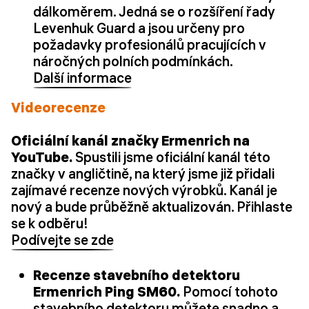
dálkoměrem. Jedná se o rozšíření řady
Levenhuk Guard a jsou určeny pro
požadavky profesionálů pracujících v
náročných polních podmínkách.
Další informace
Videorecenze
Oficiální kanál značky Ermenrich na
YouTube.
Spustili jsme oficiální kanál této
značky v angličtině, na který jsme již přidali
zajímavé recenze nových výrobků. Kanál je
nový a bude průběžně aktualizován. Přihlaste
se k odběru!
Podívejte se zde
Recenze stavebního detektoru
Ermenrich Ping SM60.
Pomocí tohoto
stavebního detektoru můžete snadno a