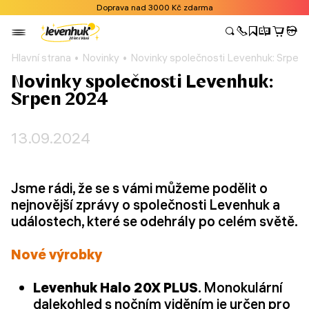
Doprava nad 3000 Kč zdarma
Hlavní strana
Novinky
Novinky společnosti Levenhuk: Srpen
Novinky společnosti Levenhuk:
Srpen 2024
13.09.2024
Jsme rádi, že se s vámi můžeme podělit o
nejnovější zprávy o společnosti Levenhuk a
událostech, které se odehrály po celém světě.
Nové výrobky
Levenhuk Halo 20X PLUS
. Monokulární
dalekohled s nočním viděním je určen pro