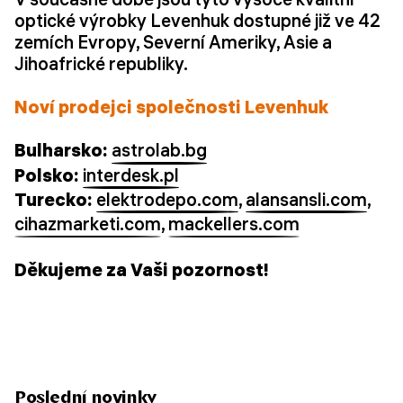
optické výrobky Levenhuk dostupné již ve 42
zemích Evropy, Severní Ameriky, Asie a
Jihoafrické republiky.
Noví prodejci společnosti Levenhuk
Bulharsko:
astrolab.bg
Polsko:
interdesk.pl
Turecko:
elektrodepo.com
,
alansansli.com
,
cihazmarketi.com
,
mackellers.com
Děkujeme za Vaši pozornost!
Poslední novinky