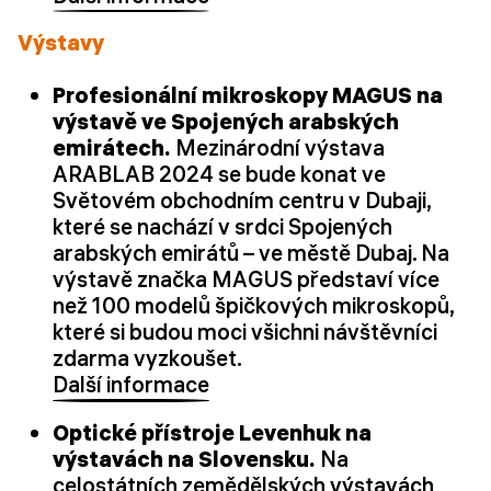
Výstavy
Profesionální mikroskopy MAGUS na
výstavě ve Spojených arabských
emirátech.
Mezinárodní výstava
ARABLAB 2024 se bude konat ve
Světovém obchodním centru v Dubaji,
které se nachází v srdci Spojených
arabských emirátů – ve městě Dubaj. Na
výstavě značka MAGUS představí více
než 100 modelů špičkových mikroskopů,
které si budou moci všichni návštěvníci
zdarma vyzkoušet.
Další informace
Optické přístroje Levenhuk na
výstavách na Slovensku.
Na
celostátních zemědělských výstavách