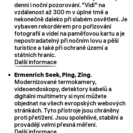
denní i noční pozorování. "Vidí" na
vzdálenost až 300 m v úplné tmě a
nekonečně daleko při slabém osvětlení. Je
vybaven rekordérem pro pořizování
fotografií a videí na paměťovou kartu a je
nepostradatelný při nočním lovu a pěší
turistice a také při ochraně území a
státních hranic.
Další informace
Ermenrich Seek, Ping, Zing
.
Modernizované termokamery,
videoendoskopy, detektory kabelů a
digitální multimetry si nyní můžete
objednat na všech evropských webových
stránkách. Tyto přístroje jsou chráněny
proti přetížení. Jsou spolehlivé, stabilní a
provádějí velmi přesná měření.
Další informace