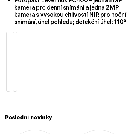
Fotopast Levenhuk FC400
– jedna 8MP
kamera pro denní snímání a jedna 2MP
kamera s vysokou citlivostí NIR pro noční
snímání, úhel pohledu; detekční úhel: 110°
Poslední novinky