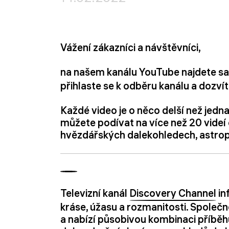
Vážení zákazníci a návštěvníci,
na našem kanálu YouTube najdete 
přihlaste se k odběru kanálu a dozvít
Každé video je o něco delší než jedn
můžete podívat na více než 20 videí
hvězdářských dalekohledech, astropl
Televizní kanál
Discovery Channel
in
kráse, úžasu a rozmanitosti. Společn
a nabízí působivou kombinaci příběh