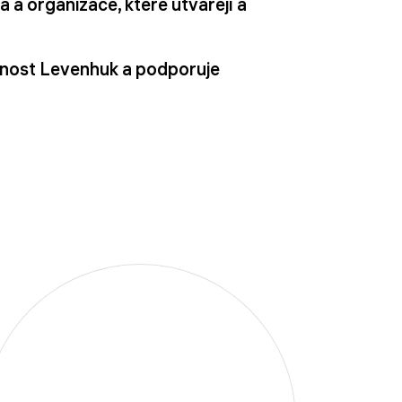
a a organizace, které utvářejí a
čnost Levenhuk a podporuje