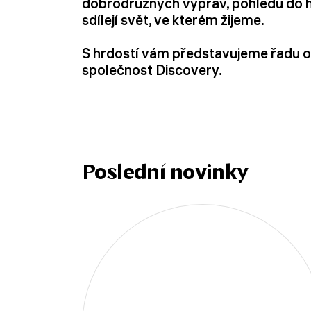
dobrodružných výprav, pohledů do hist
sdílejí svět, ve kterém žijeme.
S hrdostí vám představujeme řadu o
společnost Discovery.
Poslední novinky