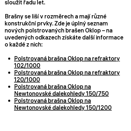
sloužit řadu let.
Brašny se liší v rozměrech a mají různé
konstrukční prvky. Zde je úplný seznam
nových polstrovaných brašen Oklop – na
uvedených odkazech získáte další informace
o každé z nich:
Polstrovaná brašna Oklop na refraktory
102/1000
Polstrovaná brašna Oklop na refraktory
120/1000
Polstrovaná brašna Oklop na
Newtonovské dalekohledy 150/750
Polstrovaná brašna Oklop na
Newtonovské dalekohledy 150/1200