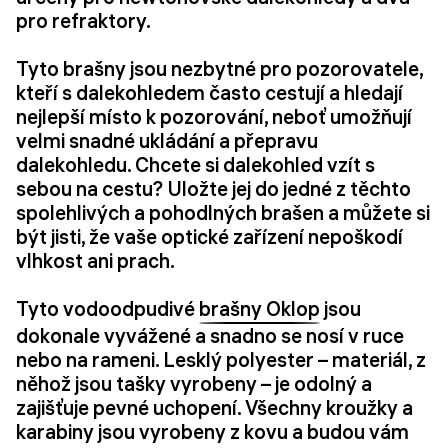
pro refraktory.
Tyto brašny jsou nezbytné pro pozorovatele,
kteří s dalekohledem často cestují a hledají
nejlepší místo k pozorování, neboť umožňují
velmi snadné ukládání a přepravu
dalekohledu. Chcete si dalekohled vzít s
sebou na cestu? Uložte jej do jedné z těchto
spolehlivých a pohodlných brašen a můžete si
být jisti, že vaše optické zařízení nepoškodí
vlhkost ani prach.
Tyto vodoodpudivé
brašny Oklop
jsou
dokonale vyvážené a snadno se nosí v ruce
nebo na rameni. Lesklý polyester – materiál, z
něhož jsou tašky vyrobeny – je odolný a
zajišťuje pevné uchopení. Všechny kroužky a
karabiny jsou vyrobeny z kovu a budou vám