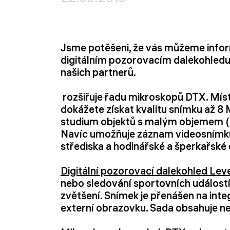
Jsme potěšeni, že vás můžeme info
digitálním pozorovacím dalekohled
našich partnerů.
rozšiřuje řadu mikroskopů DTX. Míst
dokážete získat kvalitu snímku až 8
studium objektů s malým objemem (m
Navíc umožňuje záznam videosnímků 
střediska a hodinářské a šperkařské 
Digitální pozorovací dalekohled Le
nebo sledování sportovních událost
zvětšení. Snímek je přenášen na in
externí obrazovku. Sada obsahuje ne