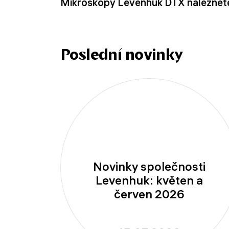
Mikroskopy Levenhuk DTX naleznet
Poslední novinky
Novinky společnosti
Levenhuk: květen a
červen 2026