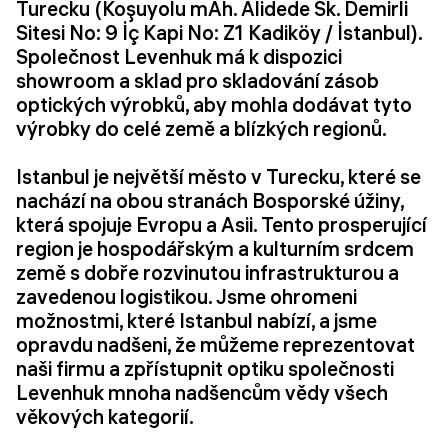
Turecku (Koşuyolu mAh. Alidede Sk. Demirli
Sitesi No: 9 İç Kapi No: Z1 Kadiköy / İstanbul).
Společnost Levenhuk má k dispozici
showroom a sklad pro skladování zásob
optických výrobků, aby mohla dodávat tyto
výrobky do celé země a blízkých regionů.
Istanbul je největší město v Turecku, které se
nachází na obou stranách Bosporské úžiny,
která spojuje Evropu a Asii. Tento prosperující
region je hospodářským a kulturním srdcem
země s dobře rozvinutou infrastrukturou a
zavedenou logistikou. Jsme ohromeni
možnostmi, které Istanbul nabízí, a jsme
opravdu nadšeni, že můžeme reprezentovat
naši firmu a zpřístupnit optiku společnosti
Levenhuk mnoha nadšencům vědy všech
věkových kategorií.