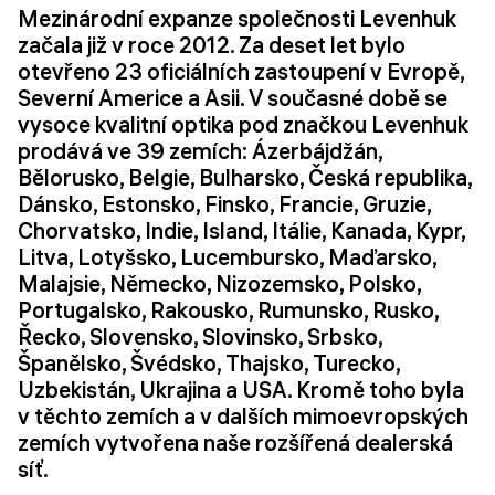
Mezinárodní expanze společnosti Levenhuk
začala již v roce 2012. Za deset let bylo
otevřeno 23 oficiálních zastoupení v Evropě,
Severní Americe a Asii. V současné době se
vysoce kvalitní optika pod značkou Levenhuk
prodává ve 39 zemích: Ázerbájdžán,
Bělorusko, Belgie, Bulharsko, Česká republika,
Dánsko, Estonsko, Finsko, Francie, Gruzie,
Chorvatsko, Indie, Island, Itálie, Kanada, Kypr,
Litva, Lotyšsko, Lucembursko, Maďarsko,
Malajsie, Německo, Nizozemsko, Polsko,
Portugalsko, Rakousko, Rumunsko, Rusko,
Řecko, Slovensko, Slovinsko, Srbsko,
Španělsko, Švédsko, Thajsko, Turecko,
Uzbekistán, Ukrajina a USA. Kromě toho byla
v těchto zemích a v dalších mimoevropských
zemích vytvořena naše rozšířená dealerská
síť.