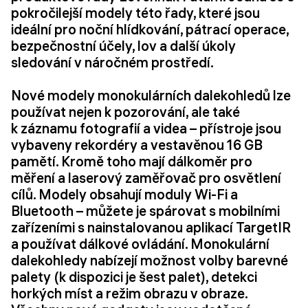
pokročilejší modely této řady, které jsou
ideální pro noční hlídkování, pátrací operace,
bezpečnostní účely, lov a další úkoly
sledování v náročném prostředí.
Nové modely monokulárních dalekohledů lze
používat nejen k pozorování, ale také
k záznamu fotografií a videa – přístroje jsou
vybaveny rekordéry a vestavěnou 16 GB
pamětí. Kromě toho mají dálkoměr pro
měření a laserový zaměřovač pro osvětlení
cílů. Modely obsahují moduly Wi-Fi a
Bluetooth – můžete je spárovat s mobilními
zařízeními s nainstalovanou aplikací TargetIR
a používat dálkové ovládání. Monokulární
dalekohledy nabízejí možnost volby barevné
palety (k dispozici je šest palet), detekci
horkých míst a režim obrazu v obraze.