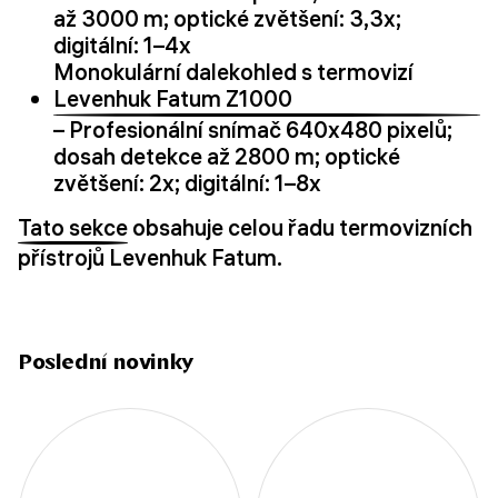
až 3000 m; optické zvětšení: 3,3x;
digitální: 1–4x
Monokulární dalekohled s termovizí
Levenhuk Fatum Z1000
– Profesionální snímač 640x480 pixelů;
dosah detekce až 2800 m; optické
zvětšení: 2x; digitální: 1–8x
Tato sekce
obsahuje celou řadu termovizních
přístrojů Levenhuk Fatum.
Poslední novinky