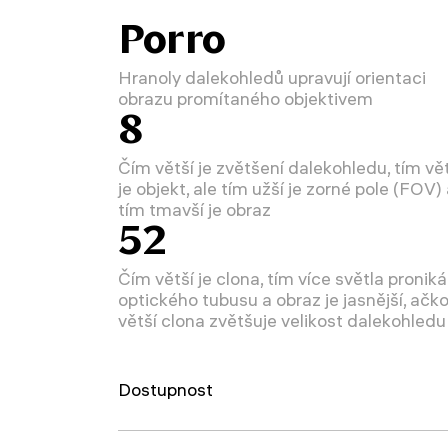
Porro
Hranoly dalekohledů upravují orientaci
obrazu promítaného objektivem
8
Čím větší je zvětšení dalekohledu, tím vě
je objekt, ale tím užší je zorné pole (FOV)
tím tmavší je obraz
52
Čím větší je clona, tím více světla pronik
optického tubusu a obraz je jasnější, ačko
větší clona zvětšuje velikost dalekohledu
Dostupnost