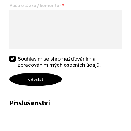
Vaše otázka / komentář
*
Souhlasím se shromažďováním a
zpracováním mých osobních údajů.
Příslušenství