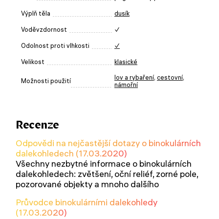
Výplň těla
dusík
Voděvzdornost
✓
Odolnost proti vlhkosti
✓
Velikost
klasické
lov a rybaření
,
cestovní
,
Možnosti použití
námořní
Recenze
Odpovědi na nejčastější dotazy o binokulárních
dalekohledech (17.03.2020)
Všechny nezbytné informace o binokulárních
dalekohledech: zvětšení, oční reliéf, zorné pole,
pozorované objekty a mnoho dalšího
Průvodce binokulárními dalekohledy
(17.03.2020)