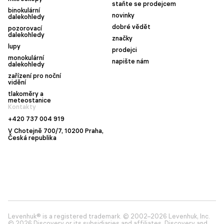
staňte se prodejcem
binokulární
novinky
dalekohledy
dobré vědět
pozorovací
dalekohledy
značky
lupy
prodejci
monokulární
napište nám
dalekohledy
zařízení pro noční
vidění
tlakoměry a
meteostanice
Kontakty
+420 737 004 919
V Chotejně 700/7, 10200 Praha,
Česká republika
Levenhuk® is a registered trademark. © 2002–2026 Levenhuk, Inc.
© 2026 Discovery or its subsidiaries and affiliates. Discovery and