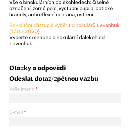
Vše o binokulárních dalekohledech: číselné
označení, zorné pole, výstupní pupila, optické
hranoly, antireflexní ochrana, ostření
Revoluční přístup k výběru binokulárů Levenhuk
(17.03.2020)
Vyberte si snadno binokulární dalekohled
Levenhuk
Otázky a odpovědi
Odeslat dotaz/zpětnou vazbu
Vaše jméno
*
E-mail
*