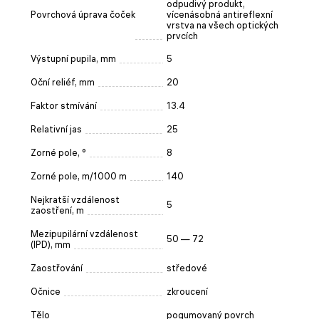
odpudivý produkt,
Povrchová úprava čoček
vícenásobná antireflexní
vrstva na všech optických
prvcích
Výstupní pupila, mm
5
Oční reliéf, mm
20
Faktor stmívání
13.4
Relativní jas
25
Zorné pole, °
8
Zorné pole, m/1000 m
140
Nejkratší vzdálenost
5
zaostření, m
Mezipupilární vzdálenost
50 — 72
(IPD), mm
Zaostřování
středové
Očnice
zkroucení
Tělo
pogumovaný povrch