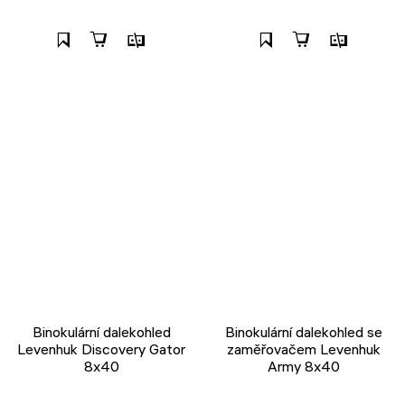
Binokulární dalekohled
Binokulární dalekohled se
Levenhuk Discovery Gator
zaměřovačem Levenhuk
8x40
Army 8x40