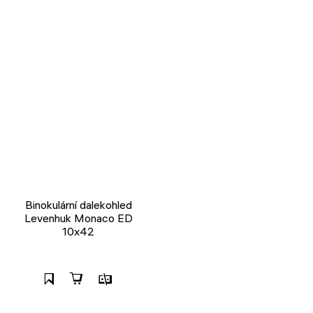
Binokulární dalekohled
Levenhuk Monaco ED
10x42