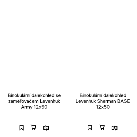
Binokulární dalekohled se
Binokulární dalekohled
zaměřovačem Levenhuk
Levenhuk Sherman BASE
Army 12x50
12x50