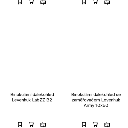
Binokulární dalekohled
Binokulární dalekohled se
Levenhuk LabZZ B2
zaměřovačem Levenhuk
Army 10x50