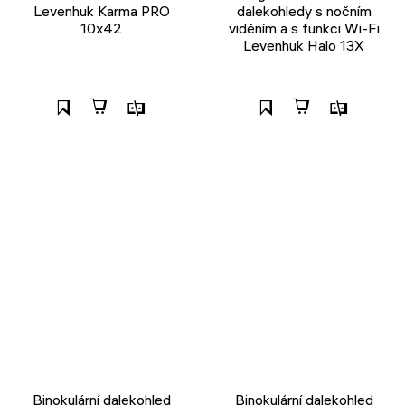
Levenhuk Karma PRO
dalekohledy s nočním
10x42
viděním a s funkci Wi-Fi
Levenhuk Halo 13X
Binokulární dalekohled
Binokulární dalekohled