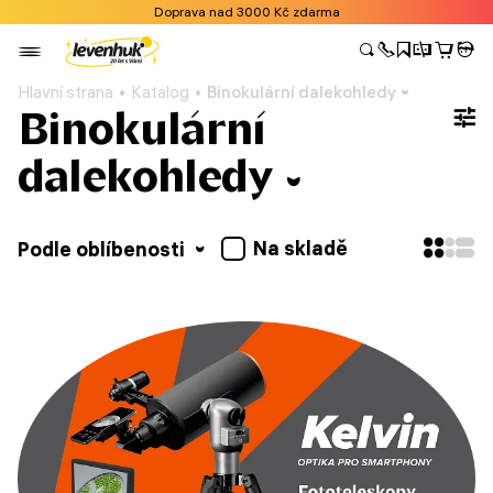
Doprava nad 3000 Kč zdarma
Hlavní strana
Katalog
Binokulární dalekohledy
Binokulární
dalekohledy
Na skladě
Podle oblíbenosti