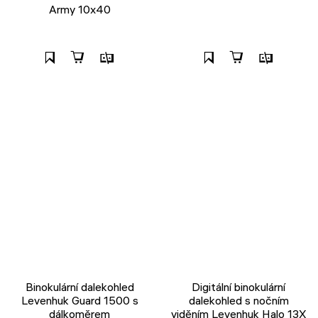
Army 10x40
Binokulární dalekohled
Digitální binokulární
Levenhuk Guard 1500 s
dalekohled s nočním
dálkoměrem
viděním Levenhuk Halo 13X