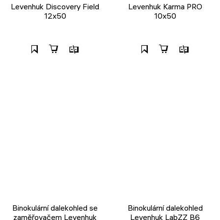
Levenhuk Discovery Field
Levenhuk Karma PRO
12x50
10x50
Binokulární dalekohled se
Binokulární dalekohled
zaměřovačem Levenhuk
Levenhuk LabZZ B6