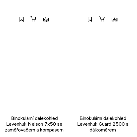
Binokulární dalekohled
Binokulární dalekohled
Levenhuk Nelson 7x50 se
Levenhuk Guard 2500 s
zaměřovačem a kompasem
dálkoměrem