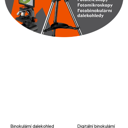
Binokulární dalekohled
Digitální binokulární