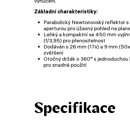
vynucení.
Základní charakteristiky:
Parabolický Newtonovský reflektor s
aperturou pro úžasný pohled na plan
Lehký a kompaktní se 450 mm vyjí
(f/3,95) pro přenositelnost
Dodáván s 26 mm (17x) a 9 mm (50x) 
zvětšení
Otočný držák o 360° s jednoduchou k
pro snadné použití
Specifikace