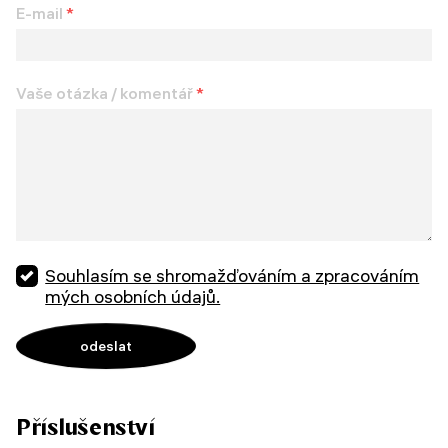
E-mail
*
Vaše otázka / komentář
*
Souhlasím se shromažďováním a zpracováním
mých osobních údajů.
Příslušenství