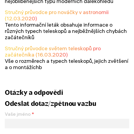
nejoblíbenějších typů moderních dalekohledů
Stručný průvodce pro nováčky v astronomii
(12.03.2020)
Tento informační leták obsahuje informace o
různých typech teleskopů a nejběžnějších chybách
začátečníků
Stručný průvodce světem teleskopů pro
začátečníka (16.03.2020)
Vše o rozměrech a typech teleskopů, jejich zvětšení
a o montážíchb
Otázky a odpovědi
Odeslat dotaz/zpětnou vazbu
Vaše jméno
*