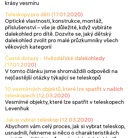
krásy vesmíru
Teleskopy pro děti (17.01.2020)
Optické vlastnosti, konstrukce, montáž,
příslušenství – vše je důležité, když vybíráte
dalekohled pro dítě. Dozvíte se, jaký dětský
dalekohled zvolit pro malé průzkumníky všech
věkových kategorií
Časté dotazy - Hvězdářské dalekohledy
(17.01.2020)
V tomto článku jsme shromáždili odpovědi na
nejčastější otázky týkající se teleskopů
10 vesmírných objektů, které lze spatřit v našich
teleskopech (12.03.2020)
Vesmírné objekty, které lze spatřit v teleskopech
Levenhuk
Jak si vybrat teleskop (12.03.2020)
Abychom vám celý proces, jak si vybrat teleskop,
usnadnili, řekneme si něco o charakteristikách