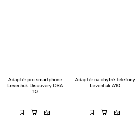
Adaptér pro smartphone
Adaptér na chytré telefony
Levenhuk Discovery DSA
Levenhuk A10
10