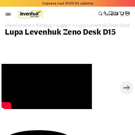
Doprava nad 3000 Kč zdarma
Hlavní strana
Katalog
Lupy
Lupa Levenhuk Zeno Desk D
Lupa Levenhuk Zeno Desk D15