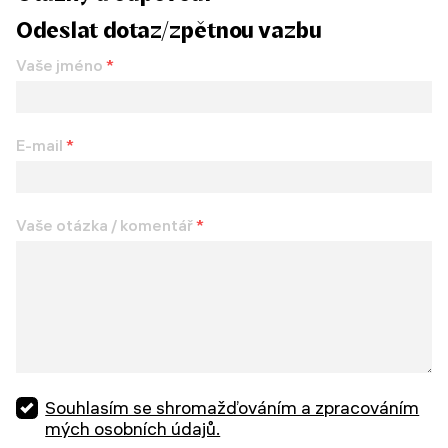
Odeslat dotaz/zpětnou vazbu
Vaše jméno
*
E-mail
*
Vaše otázka / komentář
*
Souhlasím se shromažďováním a zpracováním
mých osobních údajů.