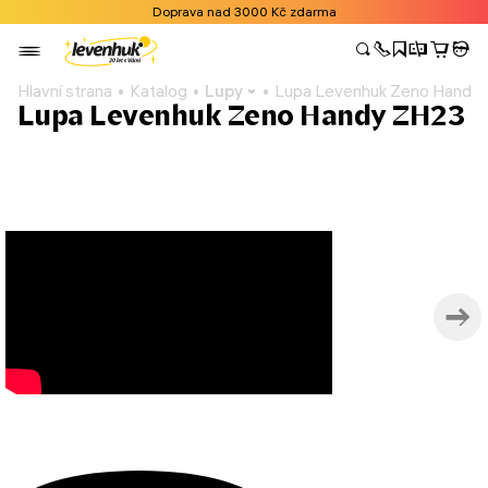
Doprava nad 3000 Kč zdarma
Hlavní strana
Katalog
Lupy
Lupa Levenhuk Zeno Handy
Lupa Levenhuk Zeno Handy ZH23