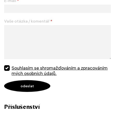
E-mail
*
Vaše otázka / komentář
*
Souhlasím se shromažďováním a zpracováním
mých osobních údajů.
Příslušenství