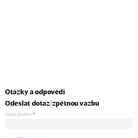
Otázky a odpovědi
Odeslat dotaz/zpětnou vazbu
Vaše jméno
*