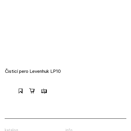
Čisticí pero Levenhuk LP10
katalog
info