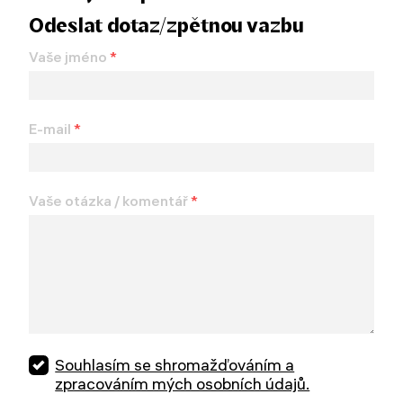
Odeslat dotaz/zpětnou vazbu
Vaše jméno
*
E-mail
*
Vaše otázka / komentář
*
Souhlasím se shromažďováním a
zpracováním mých osobních údajů.