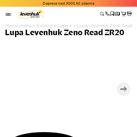
Doprava nad 3000 Kč zdarma
Hlavní strana
Katalog
Lupy
Lupa Levenhuk Zeno Read 
Lupa Levenhuk Zeno Read ZR20