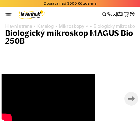
Doprava nad 3000 Kč zdarma
Hlavní strana
Katalog
Mikroskopy
Biologický mikrosko
Biologický mikroskop MAGUS Bio
250B