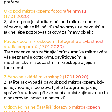
potřeba
Oko pod mikroskopem: fotografie hmyzu
(17.01.2020)
Zjistěte, proč je studium očí pod mikroskopem
zábavné, jak se liší oči různého hmyzu a pavouků a
jak nejlépe pozorovat takový zajímavý objekt
Pavouk pod mikroskopem: fotografie a zvláštnosti
studia preparátů (17.01.2020)
Tato recenze pro začínající průzkumníky mikrosvěta
vás seznámí s optickými, osvětlovacími a
mechanickými součástmi mikroskopu a jejich
funkcemi
Z čeho se skládá mikroskop? (17.01.2020)
Zjistěte, jak vypadá pavouk pod mikroskopem, kdy
je nejvhodnější pořizovat jeho fotografie, jak jej
správně studovat při zvětšení a další zajímavá fakta
o pozorování hmyzu a pavouků
Odpovědi na nejčastější dotazy o mikroskopech