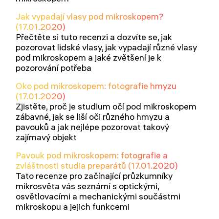
Jak vypadají vlasy pod mikroskopem?
(17.01.2020)
Přečtěte si tuto recenzi a dozvíte se, jak
pozorovat lidské vlasy, jak vypadají různé vlasy
pod mikroskopem a jaké zvětšení je k
pozorování potřeba
Oko pod mikroskopem: fotografie hmyzu
(17.01.2020)
Zjistěte, proč je studium očí pod mikroskopem
zábavné, jak se liší oči různého hmyzu a
pavouků a jak nejlépe pozorovat takový
zajímavý objekt
Pavouk pod mikroskopem: fotografie a
zvláštnosti studia preparátů (17.01.2020)
Tato recenze pro začínající průzkumníky
mikrosvěta vás seznámí s optickými,
osvětlovacími a mechanickými součástmi
mikroskopu a jejich funkcemi