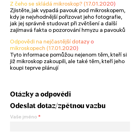
Z čeho se skládá mikroskop? (17.01.2020)
Zjistěte, jak vypadá pavouk pod mikroskopem,
kdy je nejvhodnější pořizovat jeho fotografie,
jak jej správně studovat při zvětšení a další
zajímavá fakta o pozorování hmyzu a pavouků
Odpovědi na nejčastější dotazy o
mikroskopech (17.01.2020)
Tyto informace pomůžou nejenom těm, kteří si
již mikroskop zakoupili, ale také těm, kteří jeho
koupi teprve plánují
Otázky a odpovědi
Odeslat dotaz/zpětnou vazbu
Vaše jméno
*