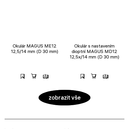
Okulár MAGUS ME12
Okulár s nastavením
12,5/14 mm (D 30 mm)
dioptrií MAGUS MD12
12,5х/14 mm (D 30 mm)
zobrazit vše