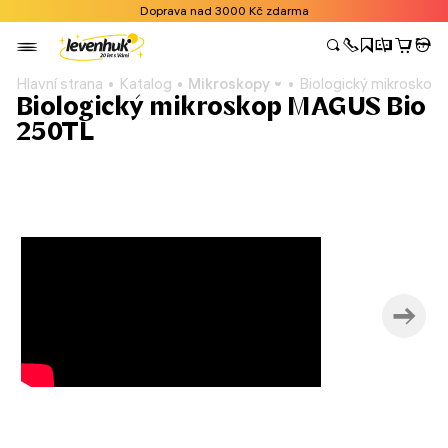
Doprava nad 3000 Kč zdarma
Hlavní strana
Katalog
Mikroskopy
Biologický mikrosko
Biologický mikroskop MAGUS Bio
250TL