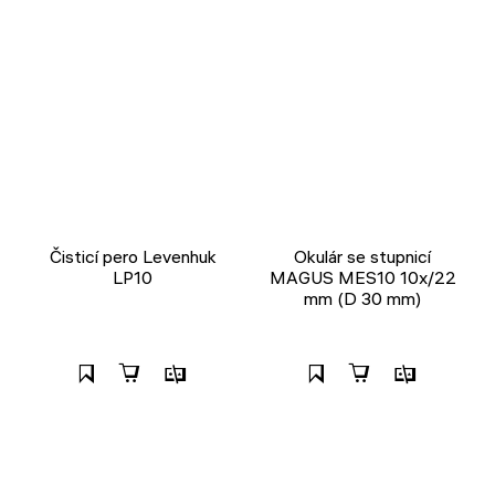
Čisticí pero Levenhuk
Okulár se stupnicí
LP10
MAGUS MES10 10х/22
mm (D 30 mm)