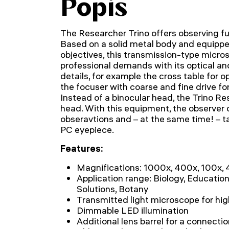
Popis
The Researcher Trino offers observing fu
Based on a solid metal body and equipp
objectives, this transmission-type micros
professional demands with its optical a
details, for example the cross table for o
the focuser with coarse and fine drive f
Instead of a binocular head, the Trino Re
head. With this equipment, the observer
obseravtions and – at the same time! – t
PC eyepiece.
Features:
Magnifications: 1000x, 400x, 100x,
Application range: Biology, Educatio
Solutions, Botany
Transmitted light microscope for h
Dimmable LED illumination
Additional lens barrel for a connecti