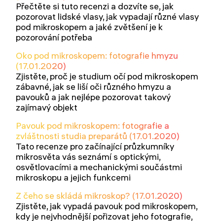
Přečtěte si tuto recenzi a dozvíte se, jak
pozorovat lidské vlasy, jak vypadají různé vlasy
pod mikroskopem a jaké zvětšení je k
pozorování potřeba
Oko pod mikroskopem: fotografie hmyzu
(17.01.2020)
Zjistěte, proč je studium očí pod mikroskopem
zábavné, jak se liší oči různého hmyzu a
pavouků a jak nejlépe pozorovat takový
zajímavý objekt
Pavouk pod mikroskopem: fotografie a
zvláštnosti studia preparátů (17.01.2020)
Tato recenze pro začínající průzkumníky
mikrosvěta vás seznámí s optickými,
osvětlovacími a mechanickými součástmi
mikroskopu a jejich funkcemi
Z čeho se skládá mikroskop? (17.01.2020)
Zjistěte, jak vypadá pavouk pod mikroskopem,
kdy je nejvhodnější pořizovat jeho fotografie,