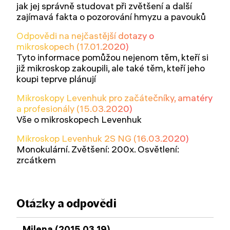
jak jej správně studovat při zvětšení a další
zajímavá fakta o pozorování hmyzu a pavouků
Odpovědi na nejčastější dotazy o
mikroskopech (17.01.2020)
Tyto informace pomůžou nejenom těm, kteří si
již mikroskop zakoupili, ale také těm, kteří jeho
koupi teprve plánují
Mikroskopy Levenhuk pro začátečníky, amatéry
a profesionály (15.03.2020)
Vše o mikroskopech Levenhuk
Mikroskop Levenhuk 2S NG (16.03.2020)
Monokulární. Zvětšení: 200x. Osvětlení:
zrcátkem
Otázky a odpovědi
Milena (2015.03.19)