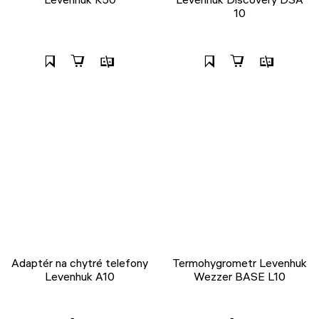
10
Adaptér na chytré telefony
Termohygrometr Levenhuk
Levenhuk A10
Wezzer BASE L10