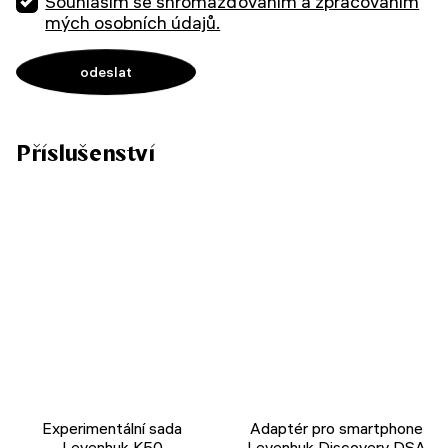
Souhlasím se shromažďováním a zpracováním
mých osobních údajů.
Příslušenství
Experimentální sada
Adaptér pro smartphone
Levenhuk K50
Levenhuk Discovery DSA