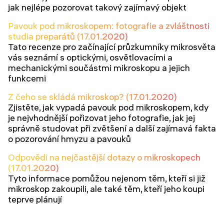
jak nejlépe pozorovat takový zajímavý objekt
Pavouk pod mikroskopem: fotografie a zvláštnosti
studia preparátů (17.01.2020)
Tato recenze pro začínající průzkumníky mikrosvěta
vás seznámí s optickými, osvětlovacími a
mechanickými součástmi mikroskopu a jejich
funkcemi
Z čeho se skládá mikroskop? (17.01.2020)
Zjistěte, jak vypadá pavouk pod mikroskopem, kdy
je nejvhodnější pořizovat jeho fotografie, jak jej
správně studovat při zvětšení a další zajímavá fakta
o pozorování hmyzu a pavouků
Odpovědi na nejčastější dotazy o mikroskopech
(17.01.2020)
Tyto informace pomůžou nejenom těm, kteří si již
mikroskop zakoupili, ale také těm, kteří jeho koupi
teprve plánují