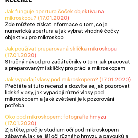
Jak funguje apertura čoček objektivu na
mikroskopu? (17.01.2020)
Zde můžete získat informace o tom, co je
numerická apertura a jak vybrat vhodné čočky
objektivu pro mikroskop
Jak používat preparovaná sklíčka mikroskopu
(17.01.2020)
Stručný návod pro začátečníky o tom, jak pracovat
s preparovanými sklíčky pro práci s mikroskopem
Jak vypadají vlasy pod mikroskopem? (17.01.2020)
Přečtěte si tuto recenzi a dozvíte se, jak pozorovat
lidské vlasy, jak vypadají různé vlasy pod
mikroskopem a jaké zvětšení je k pozorování
potřeba
Oko pod mikroskopem: fotografie hmyzu
(17.01.2020)
Zjistěte, proč je studium očí pod mikroskopem
zábavné, jak se liší oči různého hmyzu a pavouků a