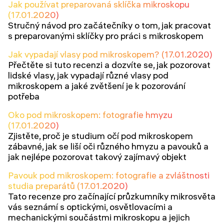
Jak používat preparovaná sklíčka mikroskopu
(17.01.2020)
Stručný návod pro začátečníky o tom, jak pracovat
s preparovanými sklíčky pro práci s mikroskopem
Jak vypadají vlasy pod mikroskopem? (17.01.2020)
Přečtěte si tuto recenzi a dozvíte se, jak pozorovat
lidské vlasy, jak vypadají různé vlasy pod
mikroskopem a jaké zvětšení je k pozorování
potřeba
Oko pod mikroskopem: fotografie hmyzu
(17.01.2020)
Zjistěte, proč je studium očí pod mikroskopem
zábavné, jak se liší oči různého hmyzu a pavouků a
jak nejlépe pozorovat takový zajímavý objekt
Pavouk pod mikroskopem: fotografie a zvláštnosti
studia preparátů (17.01.2020)
Tato recenze pro začínající průzkumníky mikrosvěta
vás seznámí s optickými, osvětlovacími a
mechanickými součástmi mikroskopu a jejich