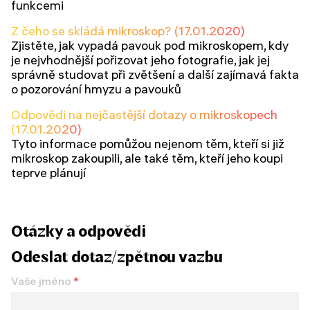
funkcemi
Z čeho se skládá mikroskop? (17.01.2020)
Zjistěte, jak vypadá pavouk pod mikroskopem, kdy
je nejvhodnější pořizovat jeho fotografie, jak jej
správně studovat při zvětšení a další zajímavá fakta
o pozorování hmyzu a pavouků
Odpovědi na nejčastější dotazy o mikroskopech
(17.01.2020)
Tyto informace pomůžou nejenom těm, kteří si již
mikroskop zakoupili, ale také těm, kteří jeho koupi
teprve plánují
Otázky a odpovědi
Odeslat dotaz/zpětnou vazbu
Vaše jméno
*