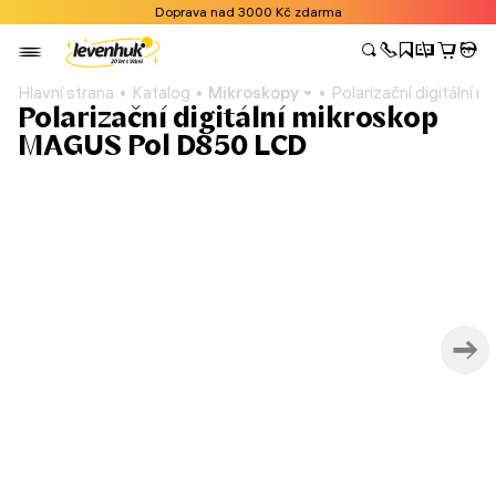
Doprava nad 3000 Kč zdarma
Hlavní strana
Katalog
Mikroskopy
Polarizační digitáln
Polarizační digitální mikroskop
MAGUS Pol D850 LCD