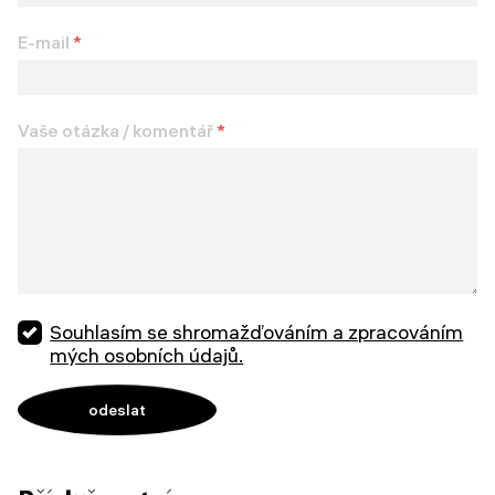
E-mail
*
Vaše otázka / komentář
*
Souhlasím se shromažďováním a zpracováním
mých osobních údajů.