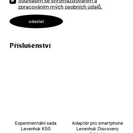
Souhlasím se shromažďováním a
zpracováním mých osobních údajů.
Příslušenství
Experimentální sada
Adaptér pro smartphone
Levenhuk K50
Levenhuk Discovery