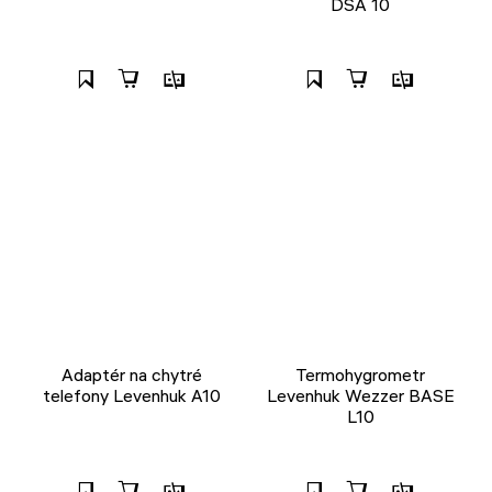
DSA 10
Adaptér na chytré
Termohygrometr
telefony Levenhuk A10
Levenhuk Wezzer BASE
L10