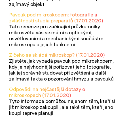
zajímavý objekt
Pavouk pod mikroskopem: fotografie a
zvláštnosti studia preparátů (17.01.2020)
Tato recenze pro začínající průzkumníky
mikrosvěta vás seznámí s optickými,
osvětlovacími a mechanickými součástmi
mikroskopu a jejich funkcemi
Z čeho se skládá mikroskop? (17.01.2020)
Zjistěte, jak vypadá pavouk pod mikroskopem,
kdy je nejvhodnější pořizovat jeho fotografie,
jak jej správně studovat při zvětšení a další
zajímavá fakta o pozorování hmyzu a pavouků
Odpovědi na nejčastější dotazy o
mikroskopech (17.01.2020)
Tyto informace pomůžou nejenom těm, kteří si
již mikroskop zakoupili, ale také těm, kteří jeho
koupi teprve plánují