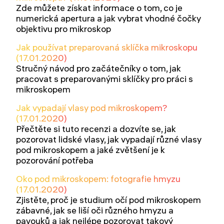
Zde můžete získat informace o tom, co je
numerická apertura a jak vybrat vhodné čočky
objektivu pro mikroskop
Jak používat preparovaná sklíčka mikroskopu
(17.01.2020)
Stručný návod pro začátečníky o tom, jak
pracovat s preparovanými sklíčky pro práci s
mikroskopem
Jak vypadají vlasy pod mikroskopem?
(17.01.2020)
Přečtěte si tuto recenzi a dozvíte se, jak
pozorovat lidské vlasy, jak vypadají různé vlasy
pod mikroskopem a jaké zvětšení je k
pozorování potřeba
Oko pod mikroskopem: fotografie hmyzu
(17.01.2020)
Zjistěte, proč je studium očí pod mikroskopem
zábavné, jak se liší oči různého hmyzu a
pavouků a jak nejlépe pozorovat takový