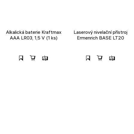
Alkalická baterie Kraftmax
Laserový nivelační přístroj
AAA LR03, 1,5 V (1 ks)
Ermenrich BASE LT20