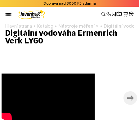
Doprava nad 3000 Kč zdarma
Hlavní strana
Katalog
Nástroje měření
Digitální vodov
Digitální vodováha Ermenrich
Verk LY60