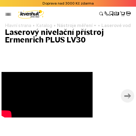
Doprava nad 3000 Kč zdarma
Hlavní strana
Katalog
Nástroje měření
Laserové vodo
Laserový nivelační přístroj
Ermenrich PLUS LV30