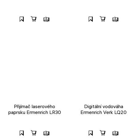
Přijímač laserového
Digitální vodováha
paprsku Ermenrich LR30
Ermenrich Verk LQ20