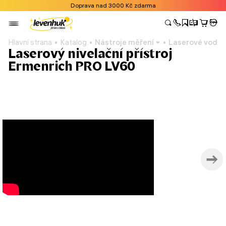
Doprava nad 3000 Kč zdarma
Hlavní strana
Katalog
Nástroje měření
Laserové vodo
Laserový nivelační přístroj
Ermenrich PRO LV60