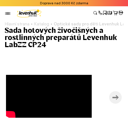
Doprava nad 3000 Kč zdarma
Hlavní strana
Katalog
Optické sady pro děti Levenhuk La
Sada hotových živočišných a
rostlinných preparátů Levenhuk
LabZZ CP24