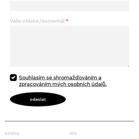
Vaše otázka / komentář
*
Souhlasím se shromažďováním a
zpracováním mých osobních údajů.
katalog
info