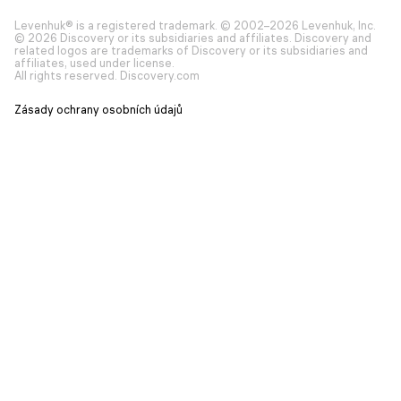
Levenhuk® is a registered trademark. © 2002–2026 Levenhuk, Inc.
© 2026 Discovery or its subsidiaries and affiliates. Discovery and
related logos are trademarks of Discovery or its subsidiaries and
affiliates, used under license.
All rights reserved. Discovery.com
Zásady ochrany osobních údajů