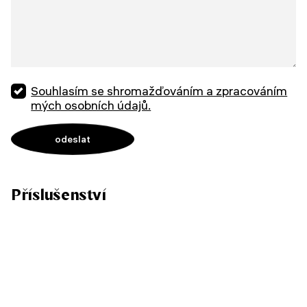
Souhlasím se shromažďováním a zpracováním
mých osobních údajů.
Příslušenství