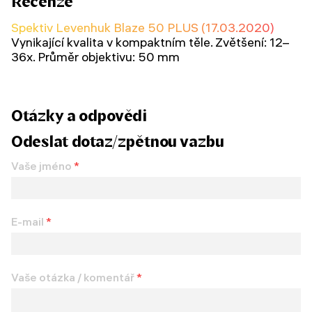
Recenze
Spektiv Levenhuk Blaze 50 PLUS (17.03.2020)
Vynikající kvalita v kompaktním těle. Zvětšení: 12–
36x. Průměr objektivu: 50 mm
Otázky a odpovědi
Odeslat dotaz/zpětnou vazbu
Vaše jméno
*
E-mail
*
Vaše otázka / komentář
*