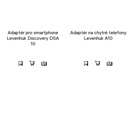
Adaptér pro smartphone
Adaptér na chytré telefony
Levenhuk Discovery DSA
Levenhuk A10
10